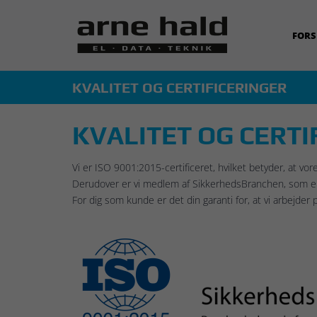
FORS
KVALITET OG CERTIFICERINGER
KVALITET OG CERTI
Vi er ISO 9001:2015-certificeret, hvilket betyder, at vo
Derudover er vi medlem af SikkerhedsBranchen, som er 
For dig som kunde er det din garanti for, at vi arbejder 