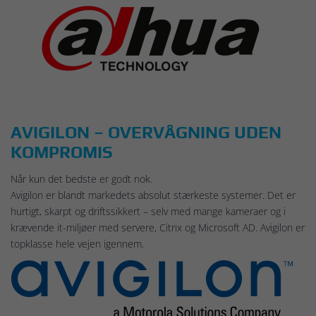
AVIGILON – OVERVÅGNING UDEN
KOMPROMIS
Når kun det bedste er godt nok.
Avigilon er blandt markedets absolut stærkeste systemer. Det er
hurtigt, skarpt og driftssikkert – selv med mange kameraer og i
krævende it-miljøer med servere, Citrix og Microsoft AD. Avigilon er
topklasse hele vejen igennem.