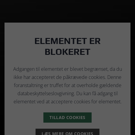
ELEMENTET ER
BLOKERET
Adgangen til elementet er blevet begrænset, da du
ikke har accepteret de påkrævede cookies. Denne
foranstaltning er truffet for at overholde gældende
databeskyttelseslovgivning. Du kan få adgang til
elementet ved at acceptere cookies for elementet.
TILLAD COOKIES
LÆS MERE OM COOKIES