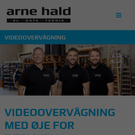

VIDEOOVERVÅGNING
VIDEOOVERVÅGNING
MED ØJE FOR