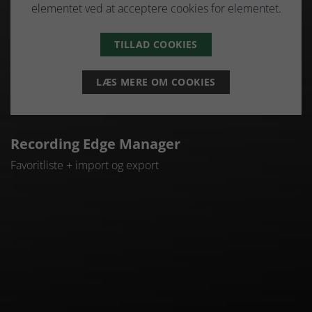
elementet ved at acceptere cookies for elementet.
TILLAD COOKIES
LÆS MERE OM COOKIES
Recording Edge Manager
Favoritliste + import og export