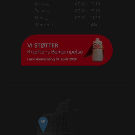
Onsdag:
07.00 - 15.15
Torsdag:
07.00 - 15.15
Fredag:
07.00 - 14.30
Weekend:
Lukket