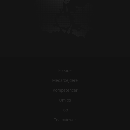
Forside
Medarbejdere
Kompetencer
Om os
Job
TeamViewer