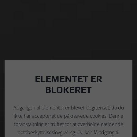
ELEMENTET ER
BLOKERET
Adgangen til elementet er blevet begrænset, da du
ikke har accepteret de påkrævede cookies. Denne
foranstaltning er truffet for at overholde gældende
databeskyttelseslovgivning. Du kan få adgang til