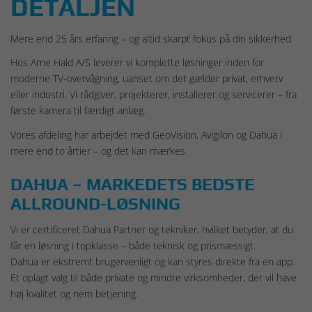
DETALJEN
Mere end 25 års erfaring – og altid skarpt fokus på din sikkerhed
Hos Arne Hald A/S leverer vi komplette løsninger inden for
moderne TV-overvågning, uanset om det gælder privat, erhverv
eller industri. Vi rådgiver, projekterer, installerer og servicerer – fra
første kamera til færdigt anlæg.
Vores afdeling har arbejdet med GeoVision, Avigilon og Dahua i
mere end to årtier – og det kan mærkes.
DAHUA – MARKEDETS BEDSTE
ALLROUND-LØSNING
Vi er certificeret Dahua Partner og tekniker, hvilket betyder, at du
får en løsning i topklasse – både teknisk og prismæssigt.
Dahua er ekstremt brugervenligt og kan styres direkte fra en app.
Et oplagt valg til både private og mindre virksomheder, der vil have
høj kvalitet og nem betjening.