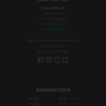
Arne Hald A/S
Sletten 47b
DK-7500 Holstebro
+45 9742 1644
ah@arnehald.dk
Faktura e-mail:
faktura@arnehald.dk
CVR nr.: 31497914
Bank: 7600-2009801
ÅBNINGSTIDER
Mandag:
07.00 - 15.15
Tirsdag:
07.00 - 15.15