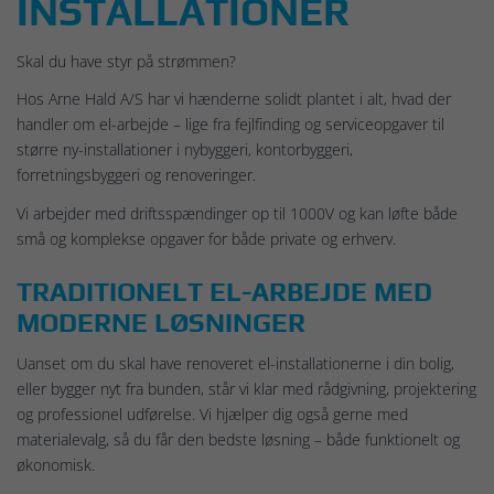
INSTALLATIONER
Skal du have styr på strømmen?
Hos Arne Hald A/S har vi hænderne solidt plantet i alt, hvad der
handler om el-arbejde – lige fra fejlfinding og serviceopgaver til
større ny-installationer i nybyggeri, kontorbyggeri,
forretningsbyggeri og renoveringer.
Vi arbejder med driftsspændinger op til 1000V og kan løfte både
små og komplekse opgaver for både private og erhverv.
TRADITIONELT EL-ARBEJDE MED
MODERNE LØSNINGER
Uanset om du skal have renoveret el-installationerne i din bolig,
eller bygger nyt fra bunden, står vi klar med rådgivning, projektering
og professionel udførelse. Vi hjælper dig også gerne med
materialevalg, så du får den bedste løsning – både funktionelt og
økonomisk.