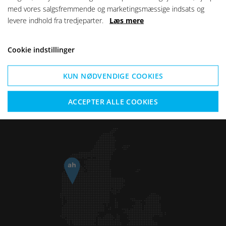
Weekend:
Lukket
med vores salgsfremmende og marketingsmæssige indsats og
levere indhold fra tredjeparter.
Læs mere
Cookie indstillinger
KUN NØDVENDIGE COOKIES
ACCEPTER ALLE COOKIES